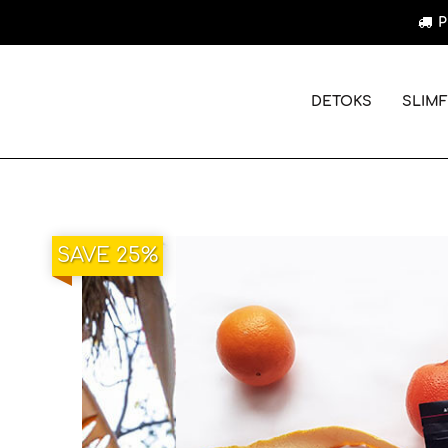
P
DETOKS
SLIMF
SAVE 25%