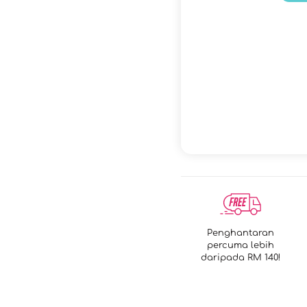
Penghantaran
percuma lebih
daripada RM 140!