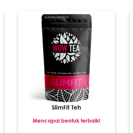
SlimFit Teh
Mencapai bentuk terbaik!