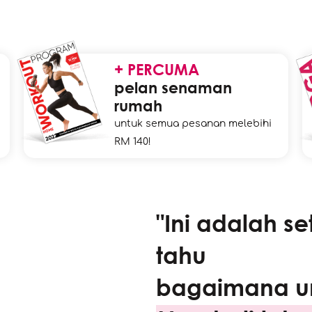
+ PERCUMA
pelan senaman
rumah
untuk semua pesanan melebihi
RM 140!
"Ini adalah se
tahu
bagaimana u