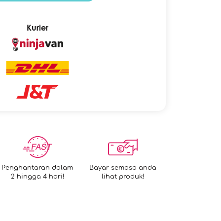
Kurier
Penghantaran dalam
Bayar semasa anda
2 hingga 4 hari!
lihat produk!