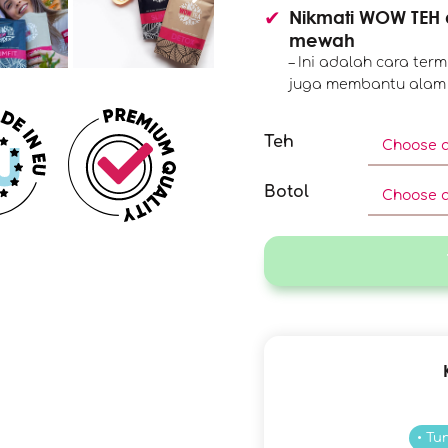
Nikmati WOW TEH 
mewah
– Ini adalah cara te
juga membantu alam 
Teh
Botol
• Tu