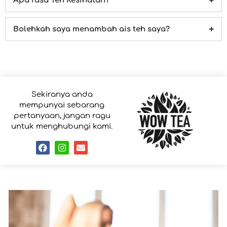
Apa rasa Teh Kesihatan?
Bolehkah saya menambah ais teh saya?
Sekiranya anda
mempunyai sebarang
pertanyaan, jangan ragu
untuk menghubungi kami.