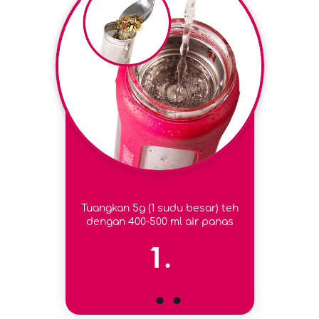
Tuangkan 5g (1 sudu besar) teh
dengan 400-500 ml air panas
1.