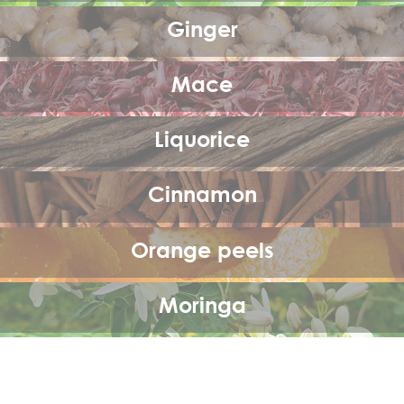
Ginger
Mace
Liquorice
Cinnamon
Orange peels
Moringa