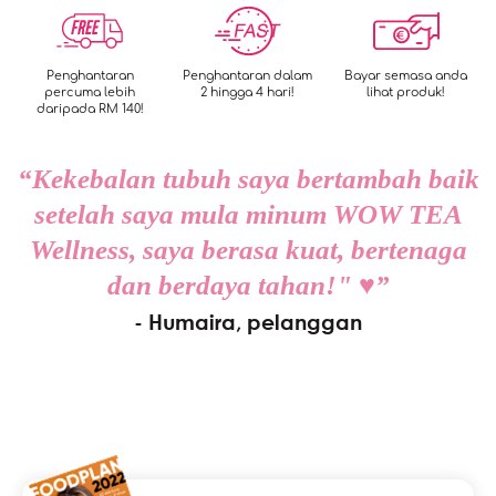
Penghantaran
Penghantaran dalam
Bayar semasa anda
percuma lebih
2 hingga 4 hari!
lihat produk!
daripada RM 140!
“Kekebalan tubuh saya bertambah baik
setelah saya mula minum WOW TEA
Wellness, saya berasa kuat, bertenaga
dan berdaya tahan!" ♥”
- Humaira, pelanggan