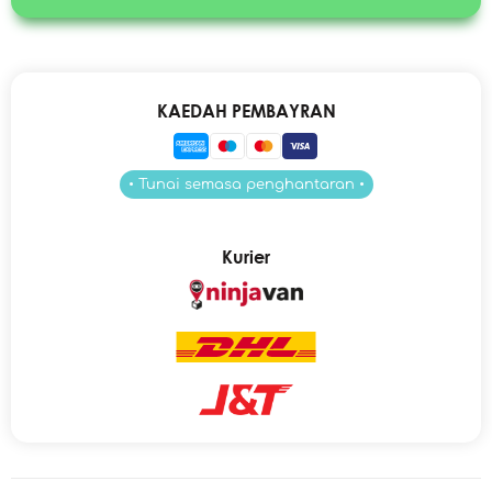
KAEDAH PEMBAYRAN
• Tunai semasa penghantaran •
Kurier