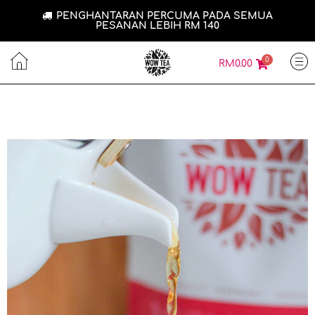
PENGHANTARAN PERCUMA PADA SEMUA
PESANAN LEBIH RM 140
0
RM
0.00