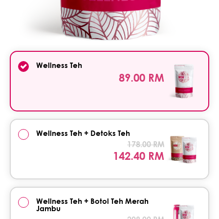
Wellness Teh
89.00 RM
Wellness Teh + Detoks Teh
178.00 RM
142.40 RM
Wellness Teh + Botol Teh Merah
Jambu