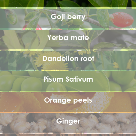
Goji berry
Yerba mate
Dandelion root
Pisum Sativum
Orange peels
Ginger