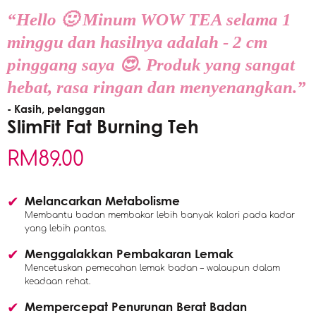
“Hello 🙂 Minum WOW TEA selama 1
minggu dan hasilnya adalah - 2 cm
pinggang saya 😍. Produk yang sangat
hebat, rasa ringan dan menyenangkan.”
- Kasih, pelanggan
SlimFit Fat Burning Teh
RM
89.00
Melancarkan Metabolisme
Membantu badan membakar lebih banyak kalori pada kadar
yang lebih pantas.
Menggalakkan Pembakaran Lemak
Mencetuskan pemecahan lemak badan – walaupun dalam
keadaan rehat.
Mempercepat Penurunan Berat Badan