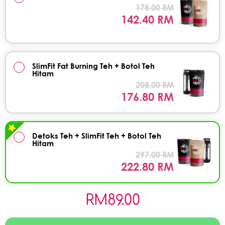
178.00 RM
142.40 RM
SlimFit Fat Burning Teh + Botol Teh
Hitam
208.00 RM
176.80 RM
Detoks Teh + SlimFit Teh + Botol Teh
Hitam
297.00 RM
222.80 RM
RM
89.00