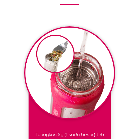
Tuangkan 5g (1 sudu besar) teh