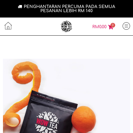
PENGHANTARAN PERCUMA PADA SEMUA
PESANAN LEBIH RM 140
0
RM
0.00