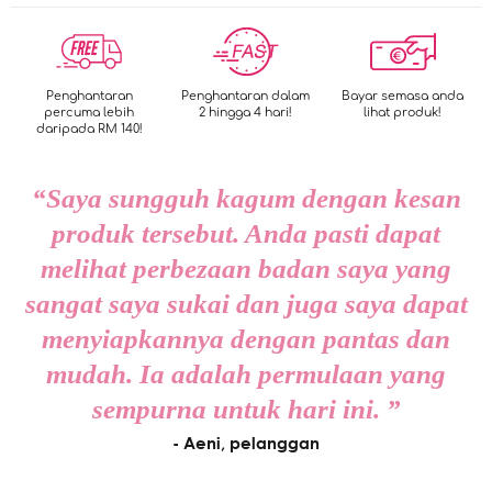
Penghantaran
Penghantaran dalam
Bayar semasa anda
percuma lebih
2 hingga 4 hari!
lihat produk!
daripada RM 140!
“Saya sungguh kagum dengan kesan
produk tersebut. Anda pasti dapat
melihat perbezaan badan saya yang
sangat saya sukai dan juga saya dapat
menyiapkannya dengan pantas dan
mudah. Ia adalah permulaan yang
sempurna untuk hari ini. ”
- Aeni, pelanggan