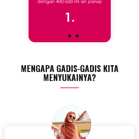
dengan 400-500 ml air panas
1.
MENGAPA GADIS-GADIS KITA
MENYUKAINYA?