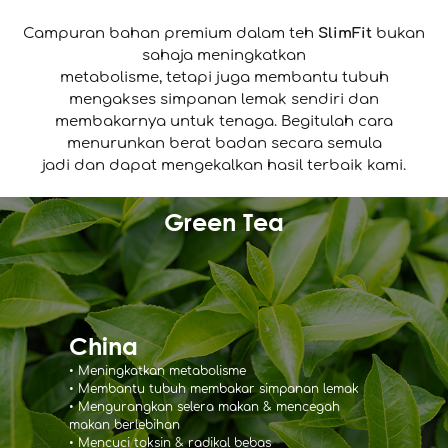
Campuran bahan premium dalam teh
SlimFit
bukan
sahaja meningkatkan
metabolisme, tetapi juga membantu tubuh
mengakses simpanan lemak sendiri dan
membakarnya untuk tenaga. Begitulah cara
menurunkan berat badan secara semula
jadi dan dapat mengekalkan hasil terbaik kami.
Green Tea
China
• Meningkatkan metabolisme
• Membantu tubuh membakar simpanan lemak
• Mengurangkan selera makan & mencegah
makan berlebihan
• Mencuci toksin & radikal bebas