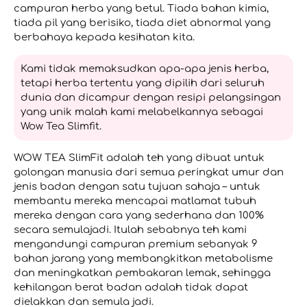
campuran herba yang betul. Tiada bahan kimia,
tiada pil yang berisiko, tiada diet abnormal yang
berbahaya kepada kesihatan kita.
Kami tidak memaksudkan apa-apa jenis herba,
tetapi herba tertentu yang dipilih dari seluruh
dunia dan dicampur dengan resipi pelangsingan
yang unik malah kami melabelkannya sebagai
Wow Tea Slimfit.
WOW TEA SlimFit adalah teh yang dibuat untuk
golongan manusia dari semua peringkat umur dan
jenis badan dengan satu tujuan sahaja – untuk
membantu mereka mencapai matlamat tubuh
mereka dengan cara yang sederhana dan 100%
secara semulajadi. Itulah sebabnya teh kami
mengandungi campuran premium sebanyak 9
bahan jarang yang membangkitkan metabolisme
dan meningkatkan pembakaran lemak, sehingga
kehilangan berat badan adalah tidak dapat
dielakkan dan semula jadi.