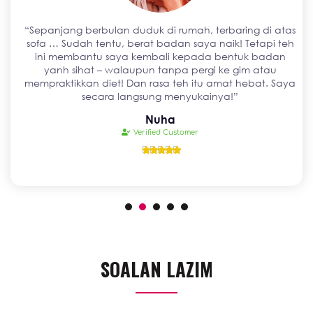
“Sepanjang berbulan duduk di rumah, terbaring di atas
sofa … Sudah tentu, berat badan saya naik! Tetapi teh
ini membantu saya kembali kepada bentuk badan
yanh sihat – walaupun tanpa pergi ke gim atau
mempraktikkan diet! Dan rasa teh itu amat hebat. Saya
secara langsung menyukainya!”
Nuha
Verified Customer





SOALAN LAZIM