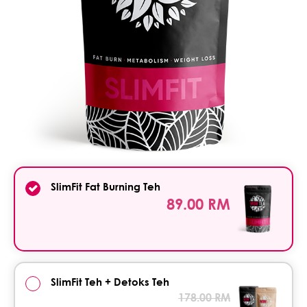
SlimFit Fat Burning Teh
89.00 RM
SlimFit Teh + Detoks Teh
178.00 RM