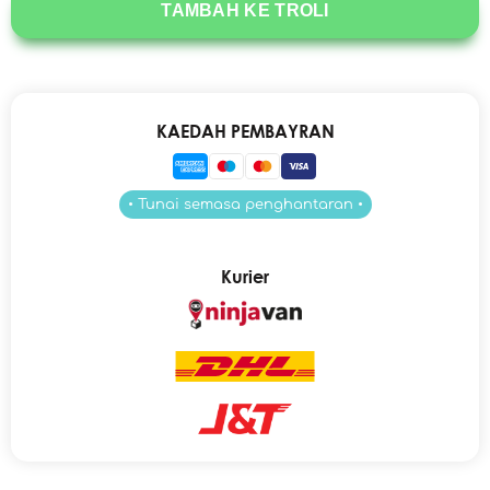
TAMBAH KE TROLI
KAEDAH PEMBAYRAN
• Tunai semasa penghantaran •
Kurier