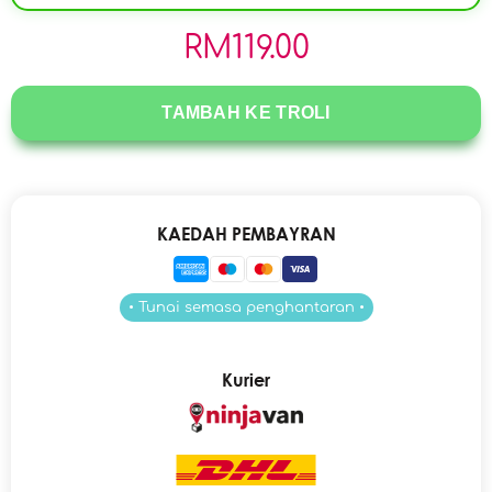
RM
119.00
TAMBAH KE TROLI
KAEDAH PEMBAYRAN
• Tunai semasa penghantaran •
Kurier