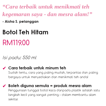
“Cara terbaik untuk menikmati teh
kegemaran saya - dan mesra alam!”
- Aisha S. pelanggan
Botol Teh Hitam
RM
119.00
Isi padu: 550 ml
Cara terbaik untuk minum teh
Sudah tentu, cara yang paling mudah, terpantas dan paling
bergaya untuk menyediakan dan menikmati teh anda!
Boleh diguna semula = produk mesra alam
Penggunaan tunggal botol kaca daripada plastik adalah satu
langkah kecil yang sangat penting – dalam membantu alam
sekitar.