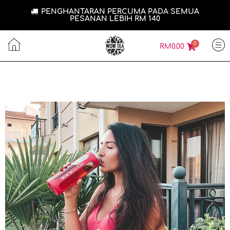
PENGHANTARAN PERCUMA PADA SEMUA
PESANAN LEBIH RM 140
0
RM
0.00