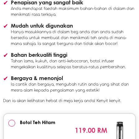
Penapisan yang sangat baik
Anda mendapat faedah maksimum bahan-bahan di dalam dan
menikmati rasa terkaya.
Mudah untuk digunakan
Hanya masukkannya di dalam beg anda dan anda sudah
bersedia untuk membuat dan menikmati teh anda di mana-
mana sahaja. Ia sangat berguna dan tidak akan bocor!
Bahan berkualiti tinggi
Tahan lama, kukuh, dan anti-kebocoran, botol infuser
mengekalkan kualitinya selepas beratus-ratus pembersihan.
Bergaya & menonjol
Ia cantik dan bergaya, mengubah rutin anda yang sihat dan
mesra alam kepada pengalaman yang estetik!
Dan ia akan kelihatan hebat di meja kerja anda! Kenyit kenyit.
Botol Teh Hitam
119.00 RM