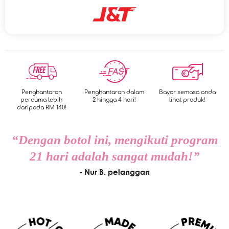
Penghantaran
Penghantaran dalam
Bayar semasa anda
percuma lebih
2 hingga 4 hari!
lihat produk!
daripada RM 140!
“Dengan botol ini, mengikuti program
21 hari adalah sangat mudah!”
- Nur B. pelanggan