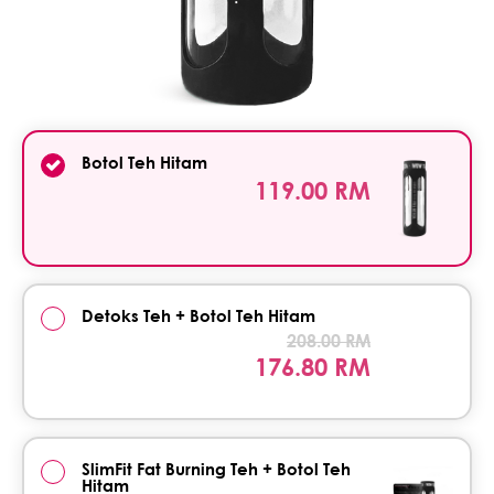
Botol Teh Hitam
119.00 RM
Detoks Teh + Botol Teh Hitam
208.00 RM
176.80 RM
SlimFit Fat Burning Teh + Botol Teh
Hitam