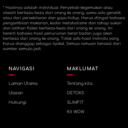
* Hasilnya adalah individual: Penyebab kegemukan atau
obesiti berbeza-beza dari orang ke orang, sama ada genetik
atau dari persekitaran dan gaya hidup. Harus diingat bahawa
pengambilan makanan, kadar metabolisme dan tahap sukan
dan latihan fizikal berbeza-beza dari orang ke orang. Ini
bererti bahawa hasil penurunan berat badan juga akan
berbeza dari orang ke orang. Tidak ada hasil individu yang
harus dianggap sebagai tipikal. Semua ramuan berasal dari
sumber semula jadi.
NAVIGASI
MAKLUMAT
Laman Utama
Tentang kita
Ulasan
DETOKS
Hubungi
SLIMFIT
Kit WOW