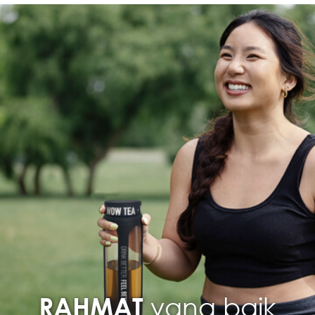
TAMBAH KE TROLI
yang baik
RAHMAT