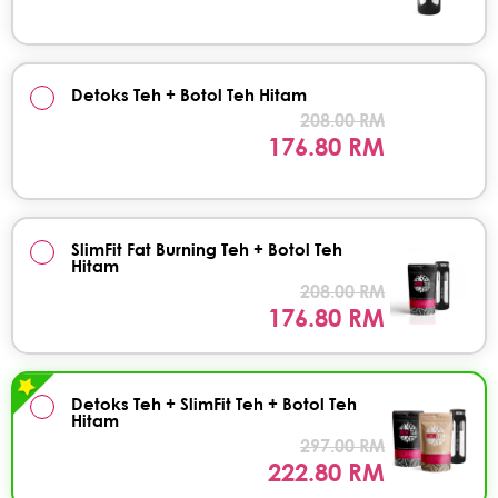
Detoks Teh + Botol Teh Hitam
208.00 RM
176.80 RM
SlimFit Fat Burning Teh + Botol Teh
Hitam
208.00 RM
176.80 RM
Detoks Teh + SlimFit Teh + Botol Teh
Hitam
297.00 RM
222.80 RM