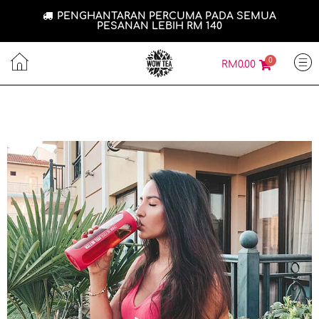
PENGHANTARAN PERCUMA PADA SEMUA
PESANAN LEBIH RM 140
0
RM
0.00