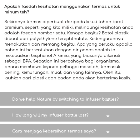
Apakah faedah kesihatan menggunakan termos untuk
minum teh?
Sekiranya termos diperbuat daripada keluli tahan karat
premium, seperti yang kita miliki, melindungi kesihatan anda
adalah faedah nombor satu. Kenapa begitu? Botol plastik
dibuat dari polyethylene terephthalate. Kedengarannya
menakutkan dan memang begitu. Apa yang berlaku apabila
bahan ini bersentuhan dengan air panas adalah ia
melepaskan bisphenol A kimia, yang biasanya dikenali
sebagai BPA. Sebatian ini berbahaya bagi organisma,
kerana membawa kepada pelbagai masalah, termasuk
pening, kemurungan, mual, dan yang lainnya. Oleh itu,
jauhkan dari plastik dan badan anda akan berterima kasih.
Do we help Nature by switching to infuser bottles?
How long will my infuser bottle last?
Cara menjaga kebersihan termos saya?