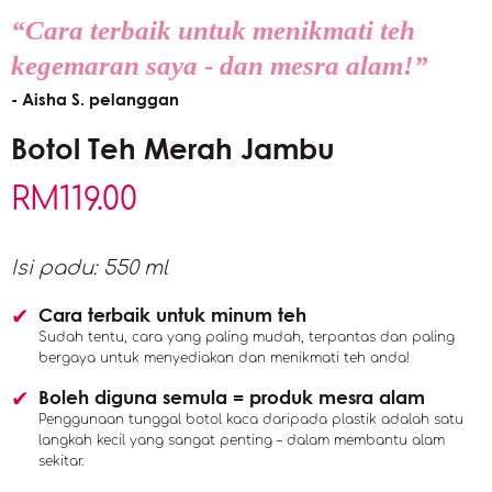
“Cara terbaik untuk menikmati teh
kegemaran saya - dan mesra alam!”
- Aisha S. pelanggan
Botol Teh Merah Jambu
RM
119.00
Isi padu: 550 ml
Cara terbaik untuk minum teh
Sudah tentu, cara yang paling mudah, terpantas dan paling
bergaya untuk menyediakan dan menikmati teh anda!
Boleh diguna semula = produk mesra alam
Penggunaan tunggal botol kaca daripada plastik adalah satu
langkah kecil yang sangat penting – dalam membantu alam
sekitar.