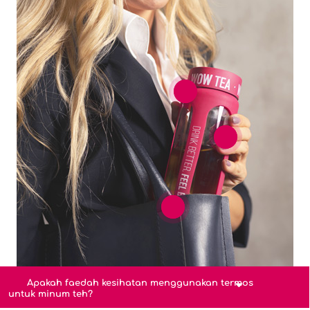
Apakah faedah kesihatan menggunakan termos
untuk minum teh?