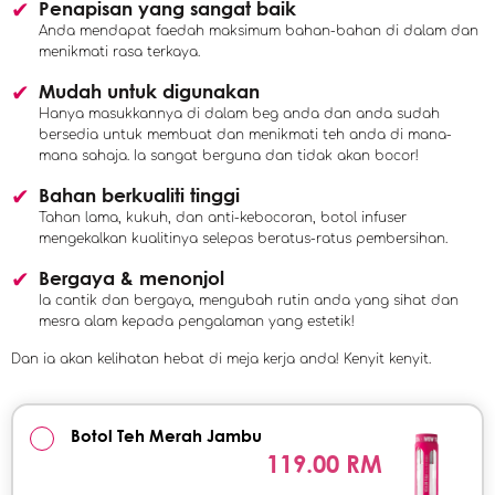
Penapisan yang sangat baik
Anda mendapat faedah maksimum bahan-bahan di dalam dan
menikmati rasa terkaya.
Mudah untuk digunakan
Hanya masukkannya di dalam beg anda dan anda sudah
bersedia untuk membuat dan menikmati teh anda di mana-
mana sahaja. Ia sangat berguna dan tidak akan bocor!
Bahan berkualiti tinggi
Tahan lama, kukuh, dan anti-kebocoran, botol infuser
mengekalkan kualitinya selepas beratus-ratus pembersihan.
Bergaya & menonjol
Ia cantik dan bergaya, mengubah rutin anda yang sihat dan
mesra alam kepada pengalaman yang estetik!
Dan ia akan kelihatan hebat di meja kerja anda! Kenyit kenyit.
Botol Teh Merah Jambu
119.00 RM