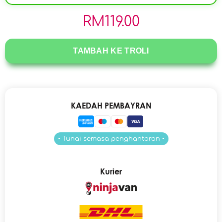
RM
119.00
TAMBAH KE TROLI
KAEDAH PEMBAYRAN
• Tunai semasa penghantaran •
Kurier