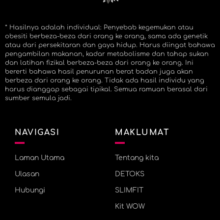
* Hasilnya adalah individual: Penyebab kegemukan atau
obesiti berbeza-beza dari orang ke orang, sama ada genetik
atau dari persekitaran dan gaya hidup. Harus diingat bahawa
pengambilan makanan, kadar metabolisme dan tahap sukan
dan latihan fizikal berbeza-beza dari orang ke orang. Ini
bererti bahawa hasil penurunan berat badan juga akan
berbeza dari orang ke orang. Tidak ada hasil individu yang
harus dianggap sebagai tipikal. Semua ramuan berasal dari
sumber semula jadi.
NAVIGASI
MAKLUMAT
Laman Utama
Tentang kita
Ulasan
DETOKS
Hubungi
SLIMFIT
Kit WOW