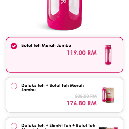
Botol Teh Merah Jambu
119.00 RM
Detoks Teh + Botol Teh Merah
Jambu
208.00 RM
176.80 RM
Detoks Teh + SlimFit Teh + Botol Teh