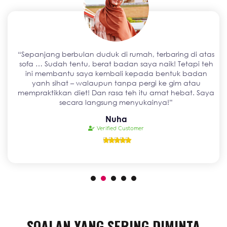
“Sepanjang berbulan duduk di rumah, terbaring di atas
sofa … Sudah tentu, berat badan saya naik! Tetapi teh
ini membantu saya kembali kepada bentuk badan
yanh sihat – walaupun tanpa pergi ke gim atau
mempraktikkan diet! Dan rasa teh itu amat hebat. Saya
secara langsung menyukainya!”
Nuha
Verified Customer





SOALAN YANG SERING DIMINTA