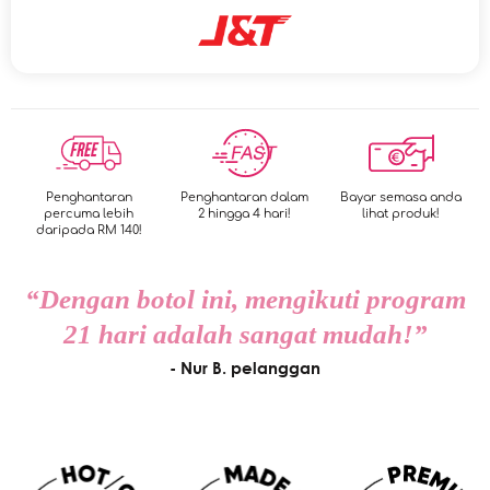
Penghantaran
Penghantaran dalam
Bayar semasa anda
percuma lebih
2 hingga 4 hari!
lihat produk!
daripada RM 140!
“Dengan botol ini, mengikuti program
21 hari adalah sangat mudah!”
- Nur B. pelanggan