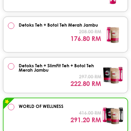
Detoks Teh + Botol Teh Merah Jambu
208.00 RM
176.80 RM
Detoks Teh + SlimFit Teh + Botol Teh
Merah Jambu
297.00 RM
222.80 RM
WORLD OF WELLNESS
416.00 RM
291.20 RM