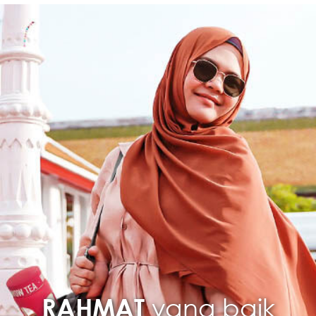
TAMBAH KE TROLI
yang baik
RAHMAT