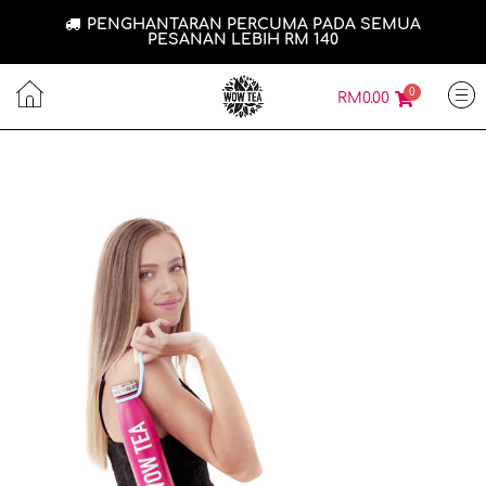
PENGHANTARAN PERCUMA PADA SEMUA
PESANAN LEBIH RM 140
0
RM
0.00