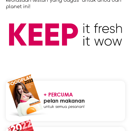
kebiasaan lestari yang bagus untuk anda dan
planet ini!
+ PERCUMA
pelan makanan
untuk semua pesanan!