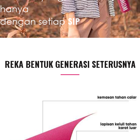
hanya
dengan setiap
SIP
REKA BENTUK GENERASI SETERUSNYA