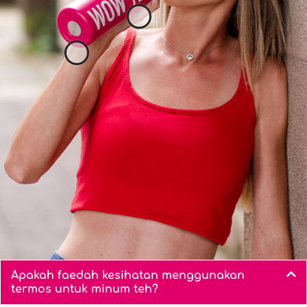
Apakah faedah kesihatan menggunakan
termos untuk minum teh?