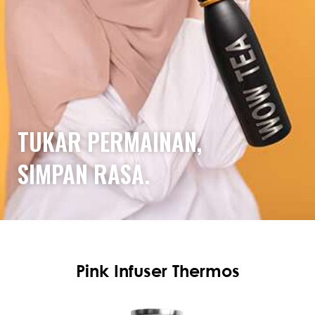
TUKAR PERMAINAN,
SIMPAN RASA.
Pink Infuser Thermos