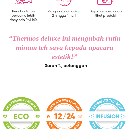
Penghantaran
Penghantaran dalam
Bayar semasa anda
percuma lebih
2 hingga 4 hari!
lihat produk!
daripada RM 140!
“Thermos deluxe ini mengubah rutin
minum teh saya kepada upacara
estetik!”
- Sarah T., pelanggan