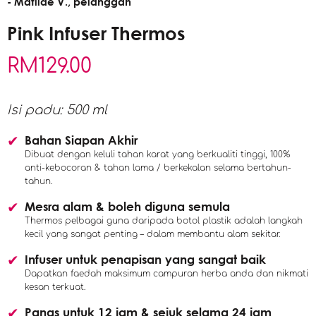
- Matilde V., pelanggan
Pink Infuser Thermos
RM
129.00
Isi padu: 500 ml
Bahan Siapan Akhir
Dibuat dengan keluli tahan karat yang berkualiti tinggi, 100%
anti-kebocoran & tahan lama / berkekalan selama bertahun-
tahun.
Mesra alam & boleh diguna semula
Thermos pelbagai guna daripada botol plastik adalah langkah
kecil yang sangat penting – dalam membantu alam sekitar.
Infuser untuk penapisan yang sangat baik
Dapatkan faedah maksimum campuran herba anda dan nikmati
kesan terkuat.
Panas untuk 12 jam & sejuk selama 24 jam