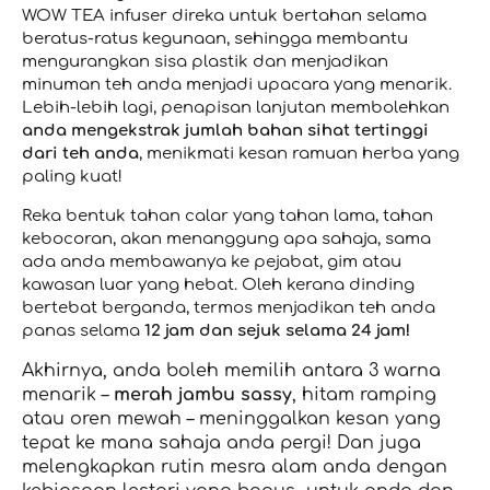
WOW TEA infuser direka untuk bertahan selama
beratus-ratus kegunaan, sehingga membantu
mengurangkan sisa plastik dan menjadikan
minuman teh anda menjadi upacara yang menarik.
Lebih-lebih lagi, penapisan lanjutan membolehkan
anda mengekstrak jumlah bahan sihat tertinggi
dari teh anda
, menikmati kesan ramuan herba yang
paling kuat!
Reka bentuk tahan calar yang tahan lama, tahan
kebocoran, akan menanggung apa sahaja, sama
ada anda membawanya ke pejabat, gim atau
kawasan luar yang hebat. Oleh kerana dinding
bertebat berganda, termos menjadikan teh anda
panas selama
12 jam dan sejuk selama 24 jam!
Akhirnya, anda boleh memilih antara 3 warna
menarik –
merah jambu sassy
, hitam ramping
atau oren mewah – meninggalkan kesan yang
tepat ke mana sahaja anda pergi! Dan juga
melengkapkan rutin mesra alam anda dengan