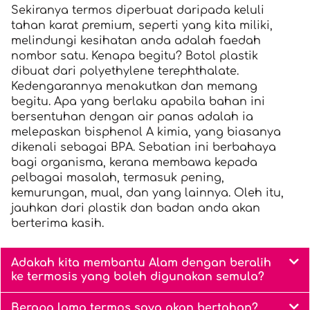
Sekiranya termos diperbuat daripada keluli
tahan karat premium, seperti yang kita miliki,
melindungi kesihatan anda adalah faedah
nombor satu. Kenapa begitu? Botol plastik
dibuat dari polyethylene terephthalate.
Kedengarannya menakutkan dan memang
begitu. Apa yang berlaku apabila bahan ini
bersentuhan dengan air panas adalah ia
melepaskan bisphenol A kimia, yang biasanya
dikenali sebagai BPA. Sebatian ini berbahaya
bagi organisma, kerana membawa kepada
pelbagai masalah, termasuk pening,
kemurungan, mual, dan yang lainnya. Oleh itu,
jauhkan dari plastik dan badan anda akan
berterima kasih.
Adakah kita membantu Alam dengan beralih
ke termosis yang boleh digunakan semula?
Berapa lama termos saya akan bertahan?