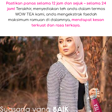
Pastikan panas selama 12 jam dan sejuk – selama 24
jam!
Terakhir, menyediakan teh anda dalam termos
WOW TEA kami, anda mengekstrak faedah
maksimum ramuan di dalamnya,
mendapat kesan
terkuat dan rasa terkaya.
Suasana yang
BAIK