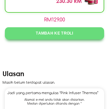
230.30 RM
RM
129.00
TAMBAH KE TROLI
Ulasan
Masih belum terdapat ulasan.
Jadi yang pertama mengulas “Pink Infuser Thermos”
Alamat e-mel anda tidak akan disiarkan.
Medan diperlukan ditanda dengan
*