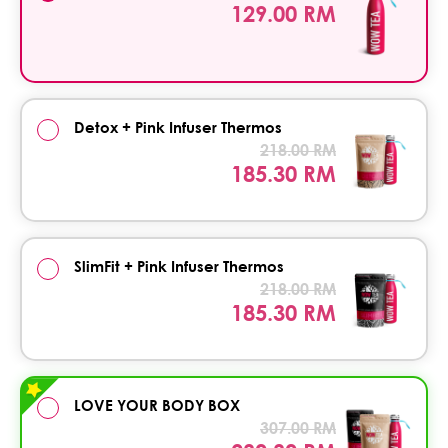
129.00 RM
Detox + Pink Infuser Thermos
218.00 RM
185.30 RM
SlimFit + Pink Infuser Thermos
218.00 RM
185.30 RM
LOVE YOUR BODY BOX
307.00 RM