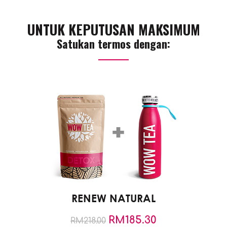
UNTUK KEPUTUSAN MAKSIMUM
Satukan termos dengan:
RENEW NATURAL
RM
185.30
RM
218.00