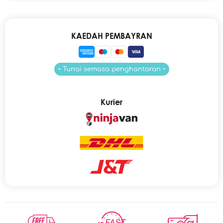
KAEDAH PEMBAYRAN
• Tunai semasa penghantaran •
Kurier