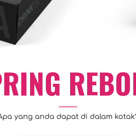
PRING REBO
Apa yang anda dapat di dalam kotak