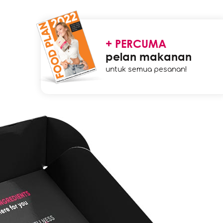
+ PERCUMA
pelan makanan
untuk semua pesanan!