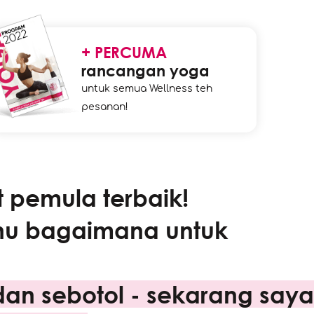
+ PERCUMA
rancangan yoga
untuk semua Wellness teh
pesanan!
t pemula terbaik!
ahu bagaimana untuk
an sebotol - sekarang saya