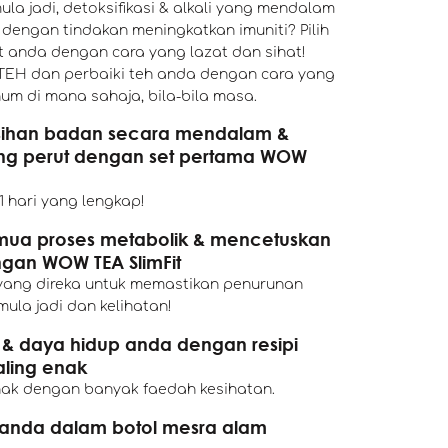
a jadi, detoksifikasi & alkali yang mendalam
dengan tindakan meningkatkan imuniti? Pilih
 anda dengan cara yang lazat dan sihat!
EH dan perbaiki teh anda dengan cara yang
m di mana sahaja, bila-bila masa.
ihan badan secara mendalam &
ng perut dengan set pertama WOW
1 hari yang lengkap!
mua proses metabolik & mencetuskan
gan WOW TEA SlimFit
yang direka untuk memastikan penurunan
ula jadi dan kelihatan!
i & daya hidup anda dengan resipi
ling enak
nak dengan banyak faedah kesihatan.
anda dalam botol mesra alam