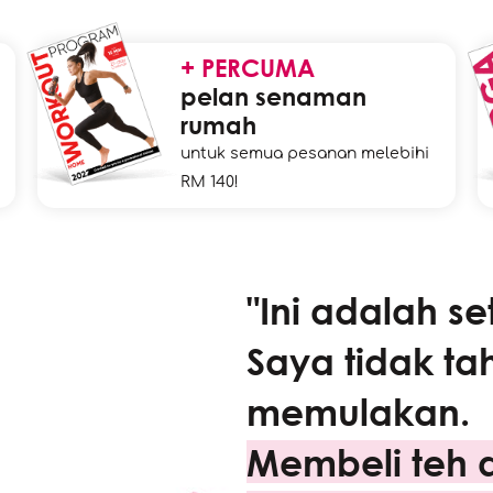
+ PERCUMA
pelan senaman
rumah
untuk semua pesanan melebihi
RM 140!
"Ini adalah se
Saya tidak t
memulakan.
Membeli teh d