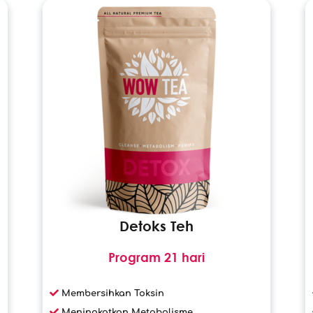
Detoks Teh
Program 21 hari
Membersihkan Toksin
Meningkatkan Metabolisme