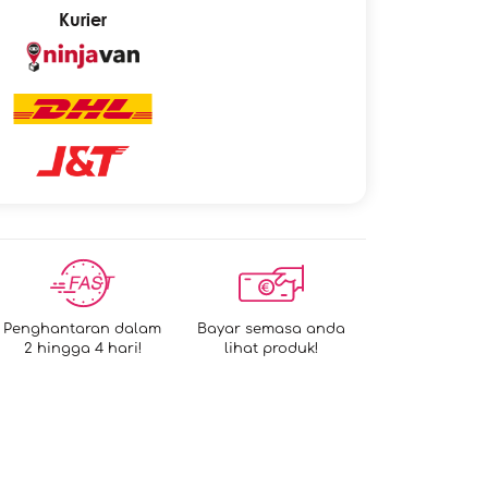
Kurier
Penghantaran dalam
Bayar semasa anda
2 hingga 4 hari!
lihat produk!