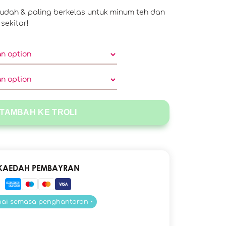
rmudah & paling berkelas untuk minum teh dan
sekitar!
TAMBAH KE TROLI
KAEDAH PEMBAYRAN
nai semasa penghantaran •