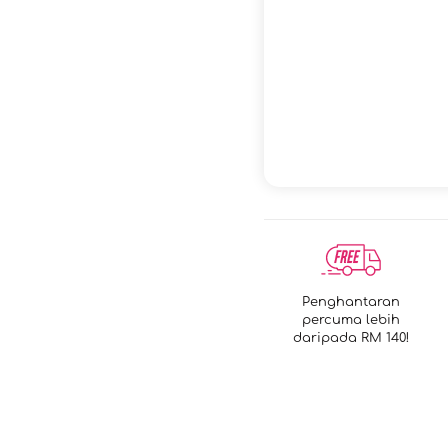
Penghantaran
percuma lebih
daripada RM 140!