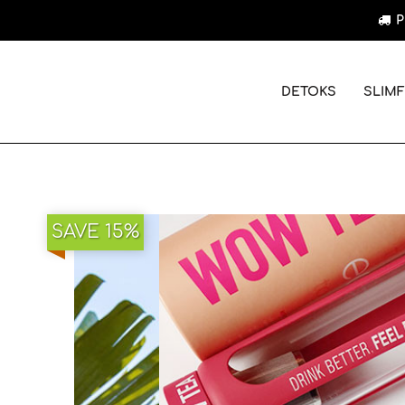
P
DETOKS
SLIMF
SAVE 15%